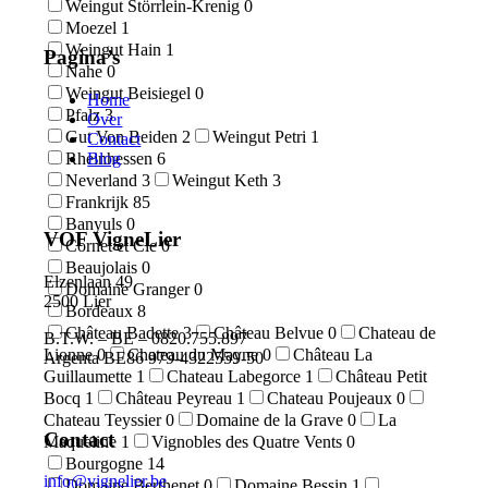
Weingut Störrlein-Krenig
0
Moezel
1
Weingut Hain
1
Pagina’s
Nahe
0
Weingut Beisiegel
0
Home
Pfalz
3
Over
Gut Von Beiden
2
Weingut Petri
1
Contact
Blog
Rheinhessen
6
Neverland
3
Weingut Keth
3
Frankrijk
85
Banyuls
0
VOF VigneLier
Cornet et Cie
0
Beaujolais
0
Elzenlaan 49
Domaine Granger
0
2500 Lier
Bordeaux
8
Château Badette
3
Château Belvue
0
Chateau de
B.T.W. – BE – 0820.755.897
Lionne
0
Chateau du Mayne
0
Château La
Argenta BE86 979-4322559-50
Guillaumette
1
Chateau Labegorce
1
Château Petit
Bocq
1
Château Peyreau
1
Chateau Poujeaux
0
Chateau Teyssier
0
Domaine de la Grave
0
La
Contact
Maqueline
1
Vignobles des Quatre Vents
0
Bourgogne
14
info@vignelier.be
Domaine Berthenet
0
Domaine Bessin
1